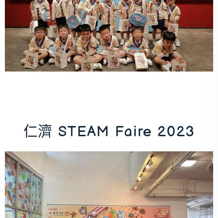
仁濟 STEAM Faire 2023