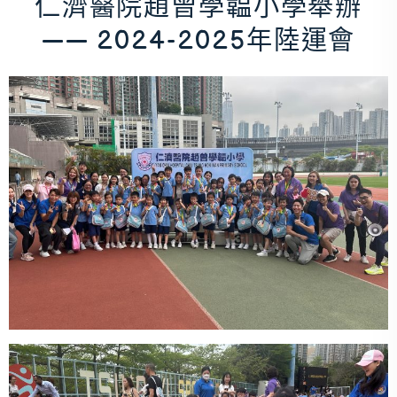
仁濟醫院趙曾學韞小學舉辦
—— 2024-2025年陸運會