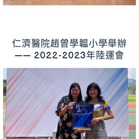
仁濟醫院趙曾學韞小學舉辦
—— 2022-2023年陸運會