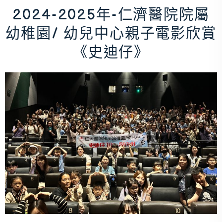
2024-2025年-仁濟醫院院屬
幼稚園/ 幼兒中心親子電影欣賞
《史迪仔》